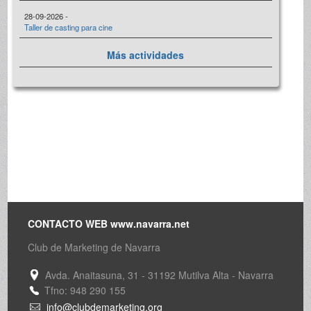
28-09-2026 -
Taller de casting para cine
Más actividades
CONTACTO WEB www.navarra.net
Club de Marketing de Navarra
Avda. Anaitasuna, 31 - 31192 Mutilva Alta - Navarra
Tfno: 948 290 155
info@clubdemarketing.org