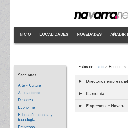
INICIO
LOCALIDADES
NOVEDADES
AÑADIR 
Estás en:
Inicio
> Economía
Secciones
▶
Directorios empresaria
Arte y Cultura
Asociaciones
▶
Economía
Deportes
▶
Empresas de Navarra
Economía
Educación, ciencia y
tecnología
Empresas