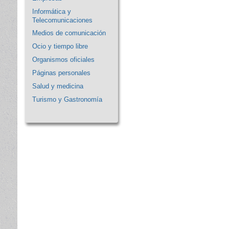
Informática y
Telecomunicaciones
Medios de comunicación
Ocio y tiempo libre
Organismos oficiales
Páginas personales
Salud y medicina
Turismo y Gastronomía