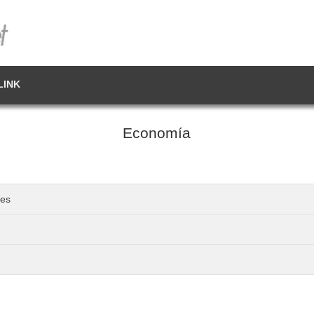
LINK
Economía
les