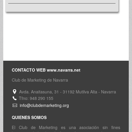
CONTACTO WEB www.navarra.net
Club de Marketing de Navarra
Avda. Anaitasuna, 31 - 31192 Mutilva Alta - Navarra
Tfno: 948 290 155
info@clubdemarketing.org
QUIENES SOMOS
El Club de Marketing es una asociación sin fines