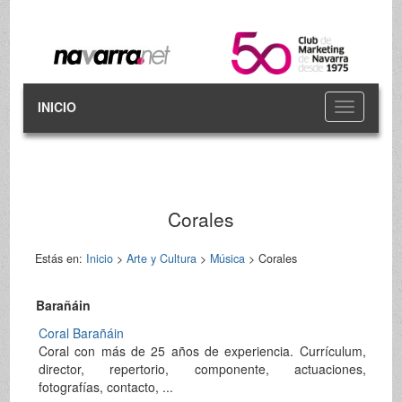
INICIO
Toggle
navigation
Corales
Estás en:
Inicio
>
Arte y Cultura
>
Música
> Corales
Barañáin
Coral Barañáin
Coral con más de 25 años de experiencia. Currículum,
director, repertorio, componente, actuaciones,
fotografías, contacto, ...