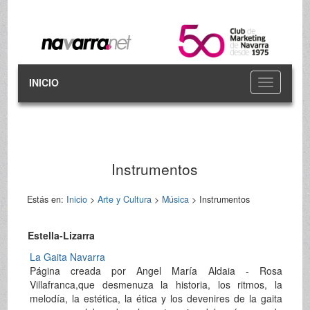
INICIO
Toggle
navigation
Instrumentos
Estás en:
Inicio
>
Arte y Cultura
>
Música
> Instrumentos
Estella-Lizarra
La Gaita Navarra
Página creada por Angel María Aldaia - Rosa
Villafranca,que desmenuza la historia, los ritmos, la
melodía, la estética, la ética y los devenires de la gaita