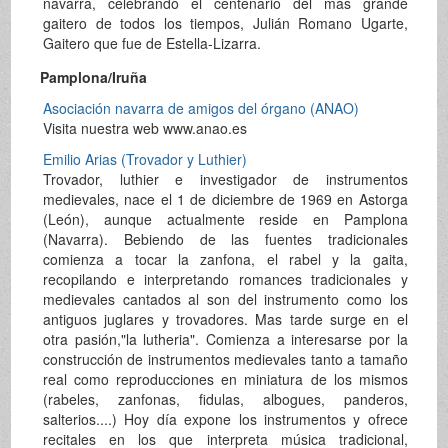
navarra, celebrando el centenario del más grande
gaitero de todos los tiempos, Julián Romano Ugarte,
Gaitero que fue de Estella-Lizarra.
Pamplona/Iruña
Asociación navarra de amigos del órgano (ANAO)
Visita nuestra web www.anao.es
Emilio Arias (Trovador y Luthier)
Trovador, luthier e investigador de instrumentos
medievales, nace el 1 de diciembre de 1969 en Astorga
(León), aunque actualmente reside en Pamplona
(Navarra). Bebiendo de las fuentes tradicionales
comienza a tocar la zanfona, el rabel y la gaita,
recopilando e interpretando romances tradicionales y
medievales cantados al son del instrumento como los
antiguos juglares y trovadores. Mas tarde surge en el
otra pasión,"la lutheria". Comienza a interesarse por la
construcción de instrumentos medievales tanto a tamaño
real como reproducciones en miniatura de los mismos
(rabeles, zanfonas, fidulas, albogues, panderos,
salterios....) Hoy día expone los instrumentos y ofrece
recitales en los que interpreta música tradicional,