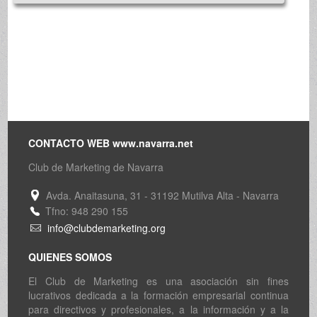
CONTACTO WEB www.navarra.net
Club de Marketing de Navarra
Avda. Anaitasuna, 31 - 31192 Mutilva Alta - Navarra
Tfno: 948 290 155
info@clubdemarketing.org
QUIENES SOMOS
El Club de Marketing es una asociación sin fines
lucrativos dedicada a la formación empresarial continua
para directivos y profesionales, a la información y a la