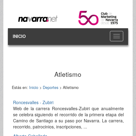
INICIO
Toggle
navigation
Atletismo
Estás en:
Inicio
>
Deportes
> Atletismo
Roncesvalles - Zubiri
Web de la carrera Roncesvalles-Zubiri que anualmente
se celebra siguiendo el recorrido de la primera etapa del
Camino de Santiago a su paso por Navarra. La carrera,
recorrido, patrocinios, inscripciones, ...
Alberto Cebollada