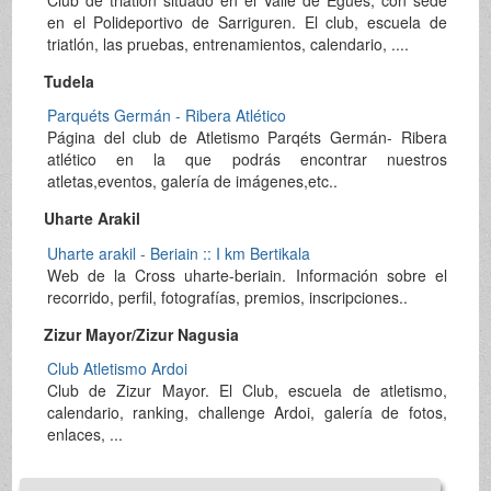
Club de triatlón situado en el Valle de Egüés, con sede
en el Polideportivo de Sarriguren. El club, escuela de
triatlón, las pruebas, entrenamientos, calendario, ....
Tudela
Parquéts Germán - Ribera Atlético
Página del club de Atletismo Parqéts Germán- Ribera
atlético en la que podrás encontrar nuestros
atletas,eventos, galería de imágenes,etc..
Uharte Arakil
Uharte arakil - Beriain :: I km Bertikala
Web de la Cross uharte-beriain. Información sobre el
recorrido, perfil, fotografías, premios, inscripciones..
Zizur Mayor/Zizur Nagusia
Club Atletismo Ardoi
Club de Zizur Mayor. El Club, escuela de atletismo,
calendario, ranking, challenge Ardoi, galería de fotos,
enlaces, ...