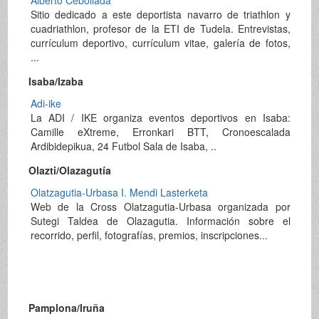
Sitio dedicado a este deportista navarro de triathlon y
cuadriathlon, profesor de la ETI de Tudela. Entrevistas,
currículum deportivo, currículum vitae, galería de fotos,
...
Isaba/Izaba
Adi-ike
La ADI / IKE organiza eventos deportivos en Isaba:
Camille eXtreme, Erronkari BTT, Cronoescalada
Ardibidepikua, 24 Futbol Sala de Isaba, ..
Olazti/Olazagutía
Olatzagutia-Urbasa I. Mendi Lasterketa
Web de la Cross Olatzagutia-Urbasa organizada por
Sutegi Taldea de Olazagutia. Información sobre el
recorrido, perfil, fotografías, premios, inscripciones...
Pamplona/Iruña