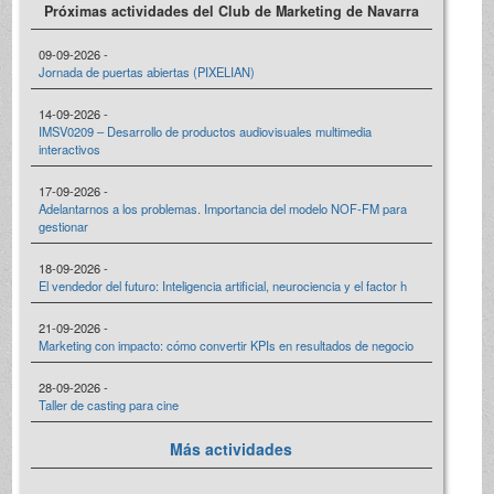
Próximas actividades del Club de Marketing de Navarra
09-09-2026 -
Jornada de puertas abiertas (PIXELIAN)
14-09-2026 -
IMSV0209 – Desarrollo de productos audiovisuales multimedia
interactivos
17-09-2026 -
Adelantarnos a los problemas. Importancia del modelo NOF-FM para
gestionar
18-09-2026 -
El vendedor del futuro: Inteligencia artificial, neurociencia y el factor h
21-09-2026 -
Marketing con impacto: cómo convertir KPIs en resultados de negocio
28-09-2026 -
Taller de casting para cine
Más actividades