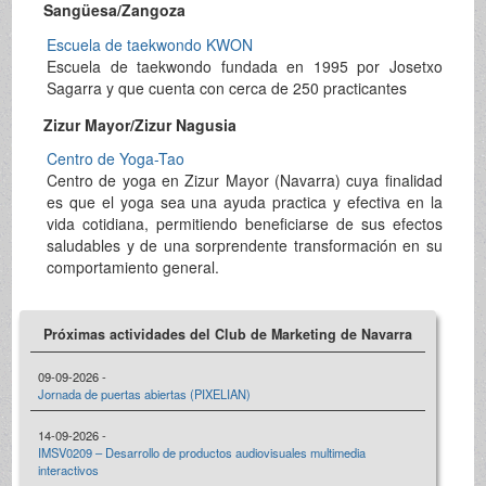
Sangüesa/Zangoza
Escuela de taekwondo KWON
Escuela de taekwondo fundada en 1995 por Josetxo
Sagarra y que cuenta con cerca de 250 practicantes
Zizur Mayor/Zizur Nagusia
Centro de Yoga-Tao
Centro de yoga en Zizur Mayor (Navarra) cuya finalidad
es que el yoga sea una ayuda practica y efectiva en la
vida cotidiana, permitiendo beneficiarse de sus efectos
saludables y de una sorprendente transformación en su
comportamiento general.
Próximas actividades del Club de Marketing de Navarra
09-09-2026 -
Jornada de puertas abiertas (PIXELIAN)
14-09-2026 -
IMSV0209 – Desarrollo de productos audiovisuales multimedia
interactivos