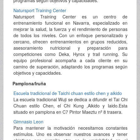
programas según objetivos y capacidades.
Natursport Training Center
Natursport Training Center es un centro de
entrenamiento funcional en Navarra, especializado en
mejorar la salud, la fuerza y el rendimiento de personas
de todos los niveles. Con un enfoque personalizado y
cercano, ofrecen entrenamientos en grupos reducidos,
asesoramiento nutricional y preparación para
competiciones como Deka, Hyrox y trail running. Su
equipo profesional acompaña a cada cliente en su
camino de superación, adaptando los programas según
objetivos y capacidades.
Pamplona/Iruña
Escuela tradicional de Taichi chuan estilo chen y aikido
La escuela tradicional Wuji se dedica a difundir el Tai Chi
Chuan estilo Chen, el Chi Kung ,Aikido y Iaido.Esta
situado en pamplona en C7 Pintor Maeztu nº 8 trasera.
Gimnasio Leon
Para mantener la motivación necesitamos constantes
estímulos. Uno es observar nuestros avances y tener