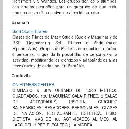
Refermers y 5 Wundos. Los grupos son de 5 alumnos,
son grupos pequeños para asegurarnos de que cada
uno de ellos reciba un nivel de atención preciso.
Barañáin
Sarri Studio Pilates
Clases de Pilates de Mat y Studio (Suelo y Máquina) y de
RSF (Reprcessing Soft Fitness o Abdominales
Hipopresivos). Grupos de Pilates son reducidos, máximo
6 personas, lo que da la posibilidad de personalizar la
actividad, modificando los ejercicios y adaptándolos a las
necesidades de cada uno. En Barañáin.
Cordovilla
ON FITNESS CENTER
GIMNASIO & SPA URBANO DE 4.500 METROS
CUADRADOS, 180 MÁQUINAS SALA FITNES, 6 SALAS
DE ACTIVIDADES, PISCINA, CIRCUITO
BALNEARIO,ENTRENADORES PERSONALES, CLASES
DE NATACIÓN, RESTAURANTE, ESTÉTICA, FISIO,
DIETISTA, MÁS DE 400 ACTIVIDADES AL MES, AL
LADO DEL HIPER ELECLERC ( LA MOREA