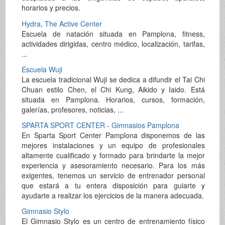
horarios y precios.
Hydra, The Active Center
Escuela de natación situada en Pamplona, fitness,
actividades dirigidas, centro médico, localización, tarifas,
...
Escuela Wuji
La escuela tradicional Wuji se dedica a difundir el Tai Chi
Chuan estilo Chen, el Chi Kung, Aikido y Iaido. Está
situada en Pamplona. Horarios, cursos, formación,
galerías, profesores, noticias, ...
SPARTA SPORT CENTER - Gimnasios Pamplona
En Sparta Sport Center Pamplona disponemos de las
mejores instalaciones y un equipo de profesionales
altamente cualificado y formado para brindarte la mejor
experiencia y asesoramiento necesario. Para los más
exigentes, tenemos un servicio de entrenador personal
que estará a tu entera disposición para guiarte y
ayudarte a realizar los ejercicios de la manera adecuada.
Gimnasio Stylo
El Gimnasio Stylo es un centro de entrenamiento físico