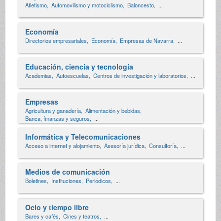
Atletismo,
Automovilismo y motociclismo,
Baloncesto,
...
Economía
Directorios empresariales,
Economía,
Empresas de Navarra,
...
Educación, ciencia y tecnología
Academias,
Autoescuelas,
Centros de investigación y laboratorios,
...
Empresas
Agricultura y ganadería,
Alimentación y bebidas,
Banca, finanzas y seguros,
...
Informática y Telecomunicaciones
Acceso a internet y alojamiento,
Asesoría jurídica,
Consultoría,
...
Medios de comunicación
Boletines,
Instituciones,
Periódicos,
...
Ocio y tiempo libre
Bares y cafés,
Cines y teatros,
...