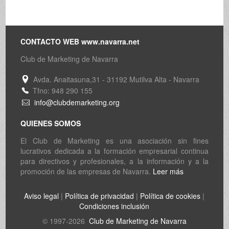
CONTACTO WEB www.navarra.net
Club de Marketing de Navarra
Avda. Anaitasuna,31 - 31192 Mutilva Alta - Navarra
Tfno: 948 290 155
info@clubdemarketing.org
QUIENES SOMOS
El Club de Marketing es una asociación sin fines
lucrativos dedicada a la formación empresarial continua
para directivos y profesionales, a la información y a la
promoción de las empresas de Navarra.
Leer más
Aviso legal
|
Política de privacidad
|
Política de cookies
|
Condiciones inclusión
© 1997-2026
Club de Marketing de Navarra