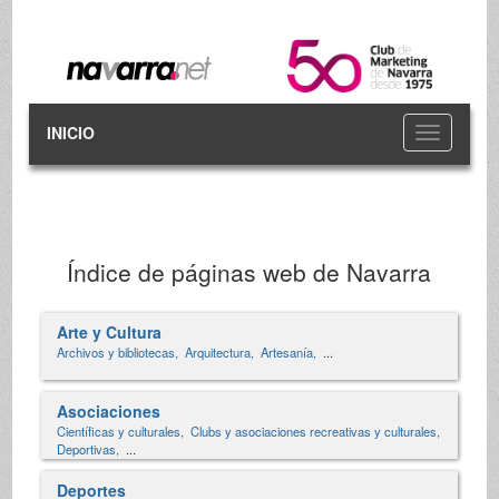
INICIO
Toggle
navigation
Índice de páginas web de Navarra
Arte y Cultura
Archivos y bibliotecas,
Arquitectura,
Artesanía,
...
Asociaciones
Científicas y culturales,
Clubs y asociaciones recreativas y culturales,
Deportivas,
...
Deportes