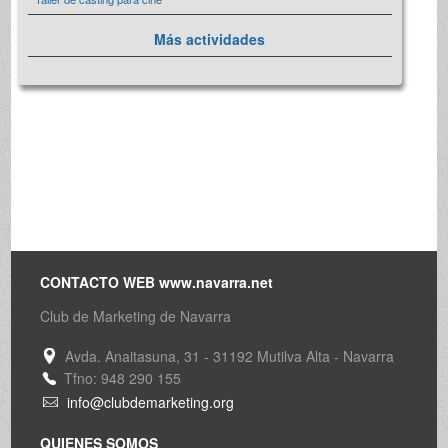
Más actividades
CONTACTO WEB www.navarra.net
Club de Marketing de Navarra
Avda. Anaitasuna, 31 - 31192 Mutilva Alta - Navarra
Tfno: 948 290 155
info@clubdemarketing.org
QUIENES SOMOS