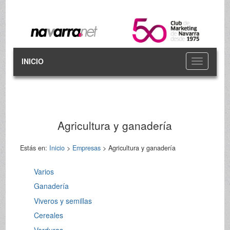
INICIO
Toggle
navigation
Agricultura y ganadería
Estás en:
Inicio
>
Empresas
> Agricultura y ganadería
Varios
Ganadería
Viveros y semillas
Cereales
Verduras