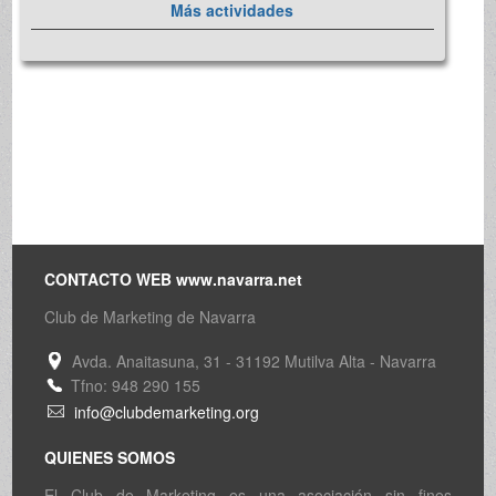
Más actividades
CONTACTO WEB www.navarra.net
Club de Marketing de Navarra
Avda. Anaitasuna, 31 - 31192 Mutilva Alta - Navarra
Tfno: 948 290 155
info@clubdemarketing.org
QUIENES SOMOS
El Club de Marketing es una asociación sin fines