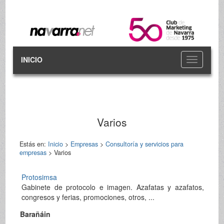
INICIO
Toggle
navigation
Varios
Estás en:
Inicio
>
Empresas
>
Consultoría y servicios para
empresas
> Varios
Protosimsa
Gabinete de protocolo e imagen. Azafatas y azafatos,
congresos y ferias, promociones, otros, ...
Barañáin