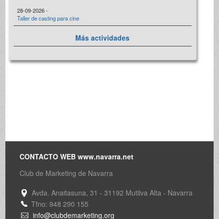
28-09-2026 -
Taller de casting para cine
Más actividades
CONTACTO WEB www.navarra.net
Club de Marketing de Navarra
Avda. Anaitasuna, 31 - 31192 Mutilva Alta - Navarra
Tfno: 948 290 155
info@clubdemarketing.org