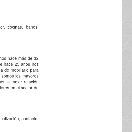
or, cocinas, baños,
amos hace más de 32
te hace 25 años nos
a de mobiliario para
ad somos los mayores
er la mejor relación
eres en el sector de
calización, contacto,