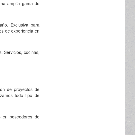
 una amplia gama de
año. Exclusiva para
ños de experiencia en
 Servicios, cocinas,
ión de proyectos de
izamos todo tipo de
es en poseedores de