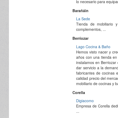
lo necesario para equipar
Barañáin
La Sede
Tienda de mobiliario y 
complementos, ...
Berriozar
Lago Cocina & Baño
Hemos visto nacer y cr
años con una tienda en
instalamos en Berriozar 
dar servicio a la deman
fabricantes de cocinas 
calidad precio del merc
mobiliario de cocinas y 
Corella
Digiacomo
Empresa de Corella dedic
...