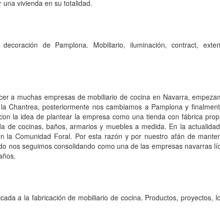
 una vivienda en su totalidad.
decoración de Pamplona. Mobiliario, iluminación, contract, exteri
ecer a muchas empresas de mobiliario de cocina en Navarra, empez
 la Chantrea, posteriormente nos cambiamos a Pamplona y finalmen
con la idea de plantear la empresa como una tienda con fábrica propi
da de cocinas, baños, armarios y muebles a medida. En la actualid
en la Comunidad Foral. Por esta razón y por nuestro afán de manten
ado nos seguimos consolidando como una de las empresas navarras líd
baños.
ada a la fabricación de mobiliario de cocina. Productos, proyectos, lo