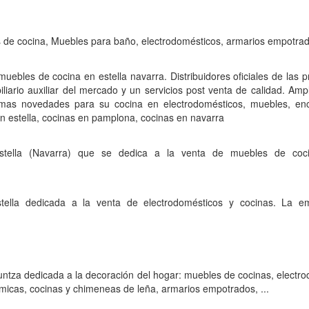
 de cocina, Muebles para baño, electrodomésticos, armarios empotra
muebles de cocina en estella navarra. Distribuidores oficiales de las 
liario auxiliar del mercado y un servicios post venta de calidad. Am
timas novedades para su cocina en electrodomésticos, muebles, enc
en estella, cocinas en pamplona, cocinas en navarra
stella (Navarra) que se dedica a la venta de muebles de coc
ella dedicada a la venta de electrodomésticos y cocinas. La emp
ntza dedicada a la decoración del hogar: muebles de cocinas, electr
ámicas, cocinas y chimeneas de leña, armarios empotrados, ...