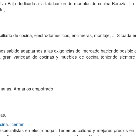
lva Baja dedicada a la fabricación de muebles de cocina Berezia. La
o, ...
liario de cocina, electrodomésticos, encimeras, montaje, ... Situada e
os sabido adaptarnos a las exigencias del mercado haciendo posible q
a gran variedad de cocinas y muebles de cocina teniendo siempre
emanas. Armarios empotrado
nas.
ina. Icenter
especialistas en electrohogar. Tenemos calidad y mejores precios en