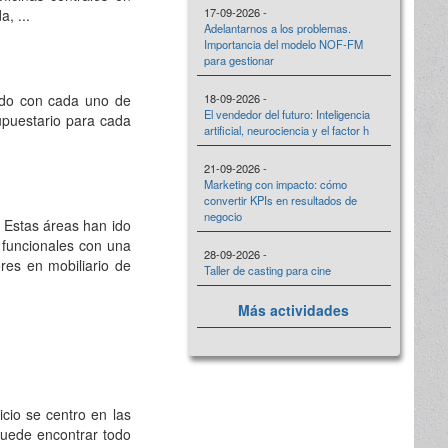
17-09-2026 -
, ...
Adelantarnos a los problemas.
Importancia del modelo NOF-FM
para gestionar
zado con cada uno de
18-09-2026 -
El vendedor del futuro: Inteligencia
supuestario para cada
artificial, neurociencia y el factor h
21-09-2026 -
Marketing con impacto: cómo
convertir KPIs en resultados de
negocio
 Estas áreas han ido
 funcionales con una
28-09-2026 -
res en mobiliario de
Taller de casting para cine
Más actividades
cio se centro en las
puede encontrar todo