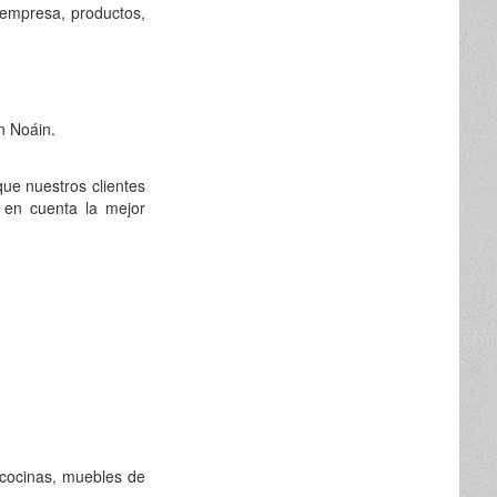
 empresa, productos,
n Noáin.
ue nuestros clientes
 en cuenta la mejor
 cocinas, muebles de