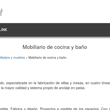
LINK
Mobiliario de cocina y baño
Madera y muebles
> Mobiliario de cocina y baño
, especializada en la fabricación de sillas y mesas, en cuatro líneas
on la mayor calidad y sistema propio de anclaje en patas.
ida. Fábrica y diseño. Proyectos a medida de los espacios. Con of