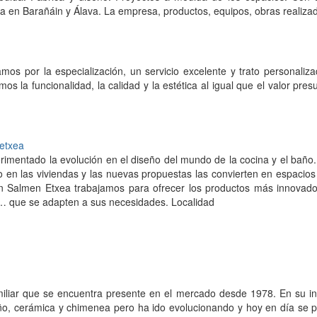
ta en Barañáin y Álava. La empresa, productos, equipos, obras realizada
amos por la especialización, un servicio excelente y trato personali
mos la funcionalidad, la calidad y la estética al igual que el valor pre
etxea
mentado la evolución en el diseño del mundo de la cocina y el baño.
 en las viviendas y las nuevas propuestas las convierten en espacios
n Salmen Etxea trabajamos para ofrecer los productos más innovado
… que se adapten a sus necesidades. Localidad
iar que se encuentra presente en el mercado desde 1978. En su ini
ño, cerámica y chimenea pero ha ido evolucionando y hoy en día se 