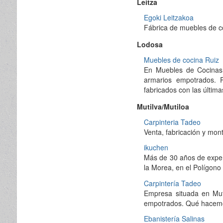
Leitza
Egoki Leitzakoa
Fábrica de muebles de co
Lodosa
Muebles de cocina Ruiz
En Muebles de Cocinas
armarios empotrados. 
fabricados con las últim
Mutilva/Mutiloa
Carpinteria Tadeo
Venta, fabricación y mon
ikuchen
Más de 30 años de exper
la Morea, en el Polígono
Carpintería Tadeo
Empresa situada en Muti
empotrados. Qué hacemos, 
Ebanistería Salinas