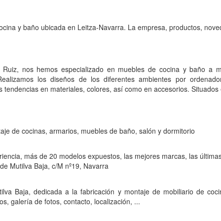
cina y baño ubicada en Leitza-Navarra. La empresa, productos, noveda
 Ruiz, nos hemos especializado en muebles de cocina y baño a m
Realizamos los diseños de los diferentes ambientes por ordenad
as tendencias en materiales, colores, así como en accesorios. Situados
taje de cocinas, armarios, muebles de baño, salón y dormitorio
iencia, más de 20 modelos expuestos, las mejores marcas, las últimas
 de Mutilva Baja, c/M nº19, Navarra
lva Baja, dedicada a la fabricación y montaje de mobiliario de coc
galería de fotos, contacto, localización, ...