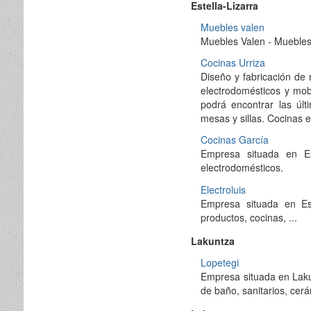
Estella-Lizarra
Muebles valen
Muebles Valen - Muebles
Cocinas Urriza
Diseño y fabricación de 
electrodomésticos y mobi
podrá encontrar las úl
mesas y sillas. Cocinas 
Cocinas García
Empresa situada en E
electrodomésticos.
Electroluis
Empresa situada en Est
productos, cocinas, ...
Lakuntza
Lopetegi
Empresa situada en Laku
de baño, sanitarios, cer