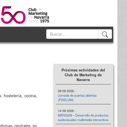
Próximas actividades del
Club de Marketing de
Navarra
09-09-2026 -
: hostelería, cocina,
Jornada de puertas abiertas
(PIXELIAN)
14-09-2026 -
IMSV0209 – Desarrollo de productos
audiovisuales multimedia interactivos
icinas centrales en