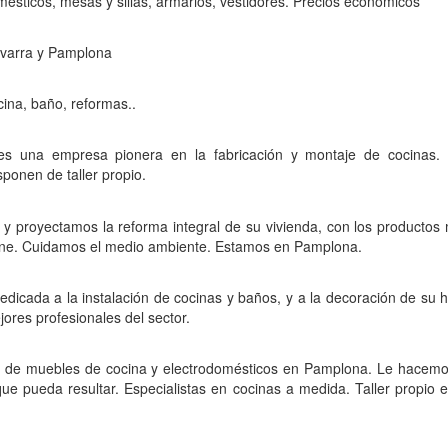
mésticos, mesas y sillas, armarios, vestidores. Precios económicos
avarra y Pamplona
ina, baño, reformas..
s una empresa pionera en la fabricación y montaje de cocinas. 
sponen de taller propio.
 proyectamos la reforma integral de su vivienda, con los productos
ine. Cuidamos el medio ambiente. Estamos en Pamplona.
icada a la instalación de cocinas y baños, y a la decoración de su h
ores profesionales del sector.
ón de muebles de cocina y electrodomésticos en Pamplona. Le hacemo
 que pueda resultar. Especialistas en cocinas a medida. Taller propio 