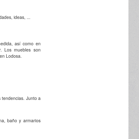
des, ideas, ...
edida, así como en
or. Los muebles son
 en Lodosa.
 tendencias. Junto a
ina, baño y armarios