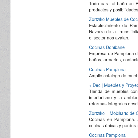
Todo para el baño en Pa
productos y posibilidades
Zortziko Muebles de Coc
Establecimiento de Pam
Navarra de la firmas ita
el sector nos avalan.
Cocinas Donibane
Empresa de Pamplona ded
baños, armarios, contacto
Cocinas Pamplona
Amplio catalogo de muebl
+ Dec | Muebles y Proye
Tienda de muebles con 
interiorismo y la ambi
reformas integrales desd
Zortziko – Mobiliario d
Cocinas en Pamplona. Zo
cocinas únicas y perdur
Cocinas Pamplona