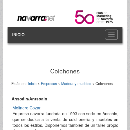
INICIO
Toggle
navigation
Colchones
Estás en:
Inicio
>
Empresas
>
Madera y muebles
> Colchones
Ansoáin/Antsoain
Molinero Cozar
Empresa navarra fundada en 1993 con sede en Ansoáin,
que se dedica a la venta de colchonería y muebles en
todos los estilos. Disponemos también de un taller propio