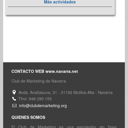
Más actividades
CONTACTO WEB www.navarra.net
Club de Marketing de Navarra
Avda. Anaitasuna, 31 - 31192 Mutilva Alta - Navarra
Tfno: 948 290 155
info@clubdemarketing.org
QUIENES SOMOS
El Club de Marketing es una asociación sin fines