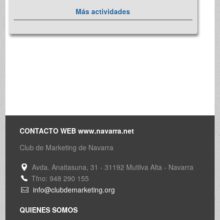
Más actividades
CONTACTO WEB www.navarra.net
Club de Marketing de Navarra
Avda. Anaitasuna, 31 - 31192 Mutilva Alta - Navarra
Tfno: 948 290 155
info@clubdemarketing.org
QUIENES SOMOS