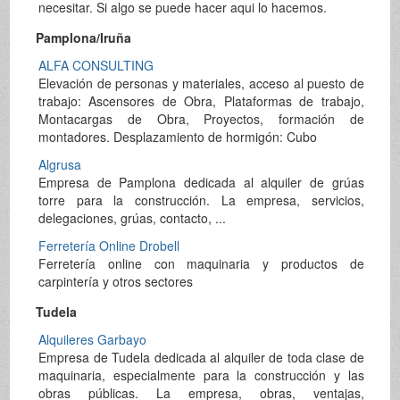
necesitar. Si algo se puede hacer aqui lo hacemos.
Pamplona/Iruña
ALFA CONSULTING
Elevación de personas y materiales, acceso al puesto de
trabajo: Ascensores de Obra, Plataformas de trabajo,
Montacargas de Obra, Proyectos, formación de
montadores. Desplazamiento de hormigón: Cubo
Algrusa
Empresa de Pamplona dedicada al alquiler de grúas
torre para la construcción. La empresa, servicios,
delegaciones, grúas, contacto, ...
Ferretería Online Drobell
Ferretería online con maquinaria y productos de
carpintería y otros sectores
Tudela
Alquileres Garbayo
Empresa de Tudela dedicada al alquiler de toda clase de
maquinaria, especialmente para la construcción y las
obras públicas. La empresa, obras, ventajas,