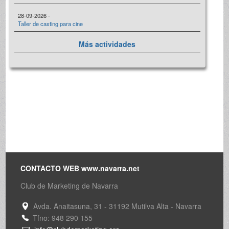
28-09-2026 -
Taller de casting para cine
Más actividades
CONTACTO WEB www.navarra.net
Club de Marketing de Navarra
Avda. Anaitasuna, 31 - 31192 Mutilva Alta - Navarra
Tfno: 948 290 155