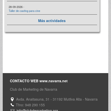
28-09-2026 -
Taller de casting para cine
Más actividades
CONTACTO WEB www.navarra.net
Club de Marketing de Navarra
Avda. Anaitasuna, 31 - 31192 Mutilva Alta - Navarra
Tfno: 948 290 155
info@clubdemarketing.org