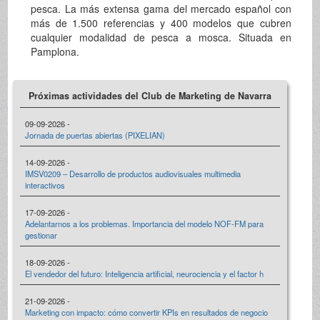
pesca. La más extensa gama del mercado español con
más de 1.500 referencias y 400 modelos que cubren
cualquier modalidad de pesca a mosca. Situada en
Pamplona.
Próximas actividades del Club de Marketing de Navarra
09-09-2026 -
Jornada de puertas abiertas (PIXELIAN)
14-09-2026 -
IMSV0209 – Desarrollo de productos audiovisuales multimedia
interactivos
17-09-2026 -
Adelantarnos a los problemas. Importancia del modelo NOF-FM para
gestionar
18-09-2026 -
El vendedor del futuro: Inteligencia artificial, neurociencia y el factor h
21-09-2026 -
Marketing con impacto: cómo convertir KPIs en resultados de negocio