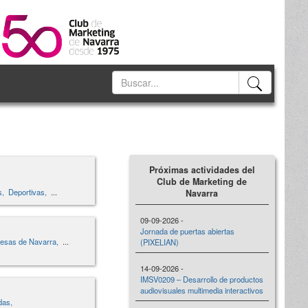
Próximas actividades del
Club de Marketing de
s,
Deportivas,
...
Navarra
09-09-2026 -
Jornada de puertas abiertas
esas de Navarra,
...
(PIXELIAN)
14-09-2026 -
IMSV0209 – Desarrollo de productos
audiovisuales multimedia interactivos
das,