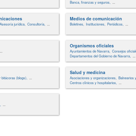
Banca, finanzas y seguros,
...
nicaciones
Medios de comunicación
Asesoría jurídica,
Consultoría,
...
Boletines,
Instituciones,
Periódicos,
...
Organismos oficiales
...
Ayuntamientos de Navarra,
Consejos oficial
Departamentos del Gobierno de Navarra,
...
Salud y medicina
 bitácoras (blogs),
...
Asociaciones y organizaciones,
Balnearios 
Centros clínicos y hospitalarios,
...
,
...