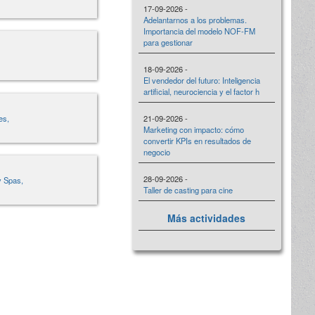
17-09-2026 -
Adelantarnos a los problemas.
Importancia del modelo NOF-FM
para gestionar
18-09-2026 -
El vendedor del futuro: Inteligencia
artificial, neurociencia y el factor h
es,
21-09-2026 -
Marketing con impacto: cómo
convertir KPIs en resultados de
negocio
28-09-2026 -
y Spas,
Taller de casting para cine
Más actividades