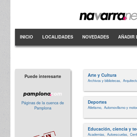
INICIO
LOCALIDADES
NOVEDADES
AÑADIR 
Arte y Cultura
Puede interesarte
Archivos y bibliotecas,
Arquitect
Deportes
Páginas de la cuenca de
Atletismo,
Automovilismo y motoc
Pamplona
Educación, ciencia y t
Academias,
Autoescuelas,
Cent