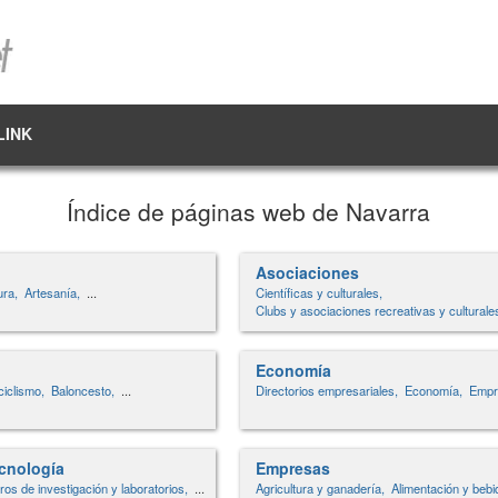
LINK
Índice de páginas web de Navarra
Asociaciones
ura,
Artesanía,
...
Científicas y culturales,
Clubs y asociaciones recreativas y culturale
Economía
iclismo,
Baloncesto,
...
Directorios empresariales,
Economía,
Empr
ecnología
Empresas
ros de investigación y laboratorios,
...
Agricultura y ganadería,
Alimentación y bebi