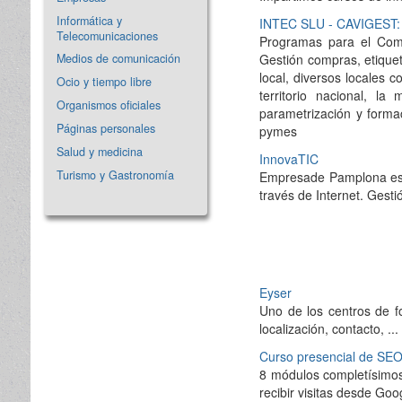
Informática y
INTEC SLU - CAVIGES
Telecomunicaciones
Programas para el Comer
Gestión compras, etiquet
Medios de comunicación
local, diversos locales
Ocio y tiempo libre
territorio nacional, l
Organismos oficiales
parametrización y forma
Páginas personales
pymes
Salud y medicina
InnovaTIC
Turismo y Gastronomía
Empresade Pamplona espe
través de Internet. Gesti
Eyser
Uno de los centros de f
localización, contacto, ...
Curso presencial de SE
8 módulos completísimos
recibir visitas desde Goo