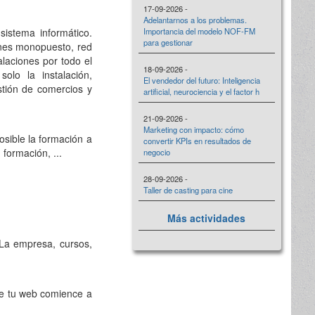
17-09-2026 -
Adelantarnos a los problemas.
sistema informático.
Importancia del modelo NOF-FM
para gestionar
iones monopuesto, red
laciones por todo el
18-09-2026 -
olo la instalación,
El vendedor del futuro: Inteligencia
tión de comercios y
artificial, neurociencia y el factor h
21-09-2026 -
Marketing con impacto: cómo
sible la formación a
convertir KPIs en resultados de
formación, ...
negocio
28-09-2026 -
Taller de casting para cine
Más actividades
 La empresa, cursos,
ue tu web comience a