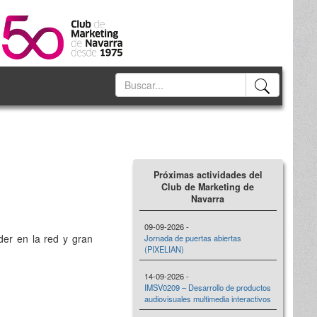
Próximas actividades del
Club de Marketing de
Navarra
09-09-2026 -
der en la red y gran
Jornada de puertas abiertas
(PIXELIAN)
14-09-2026 -
IMSV0209 – Desarrollo de productos
audiovisuales multimedia interactivos