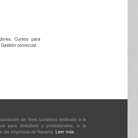
dores. Cursos para
, Gestión comercial.
ociación sin fines lucrativos dedicada a la
nua para directivos y profesionales, a la
de las empresas de Navarra.
Leer más