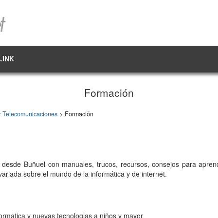
LINK
Formación
y Telecomunicaciones
> Formación
 desde Buñuel con manuales, trucos, recursos, consejos para apren
variada sobre el mundo de la informática y de internet.
ormatica y nuevas tecnologias a niños y mayor