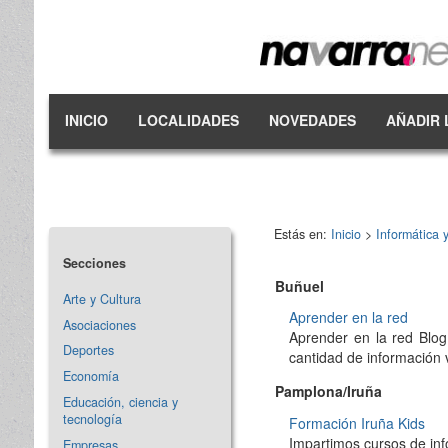
INICIO
LOCALIDADES
NOVEDADES
AÑADIR 
Estás en:
Inicio
>
Informática 
Secciones
Buñuel
Arte y Cultura
Aprender en la red
Asociaciones
Aprender en la red Blog
Deportes
cantidad de información 
Economía
Pamplona/Iruña
Educación, ciencia y
tecnología
Formación Iruña Kids
Impartimos cursos de inf
Empresas