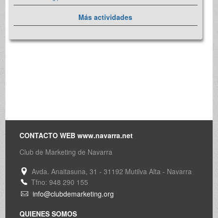
Más actividades
CONTACTO WEB www.navarra.net
Club de Marketing de Navarra
Avda. Anaitasuna, 31 - 31192 Mutilva Alta - Navarra
Tfno: 948 290 155
info@clubdemarketing.org
QUIENES SOMOS