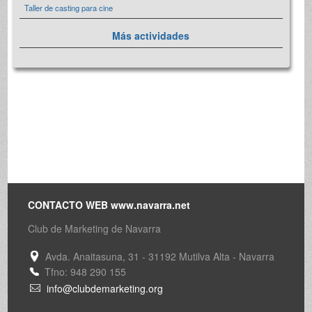
Taller de casting para cine
Más actividades
CONTACTO WEB www.navarra.net
Club de Marketing de Navarra
Avda. Anaitasuna, 31 - 31192 Mutilva Alta - Navarra
Tfno: 948 290 155
info@clubdemarketing.org