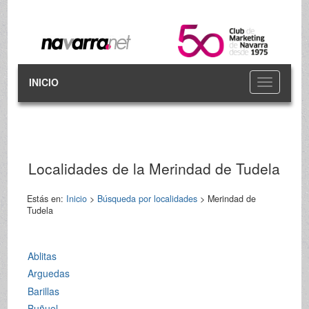
INICIO
Toggle
navigation
Localidades de la Merindad de Tudela
Estás en:
Inicio
>
Búsqueda por localidades
> Merindad de
Tudela
Ablitas
Arguedas
Barillas
Buñuel