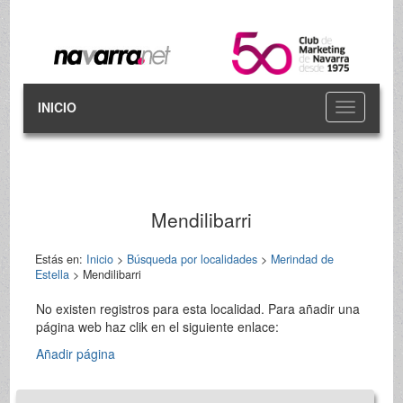
INICIO
Toggle
navigation
Mendilibarri
Estás en:
Inicio
>
Búsqueda por localidades
>
Merindad de
Estella
> Mendilibarri
No existen registros para esta localidad. Para añadir una
página web haz clik en el siguiente enlace:
Añadir página