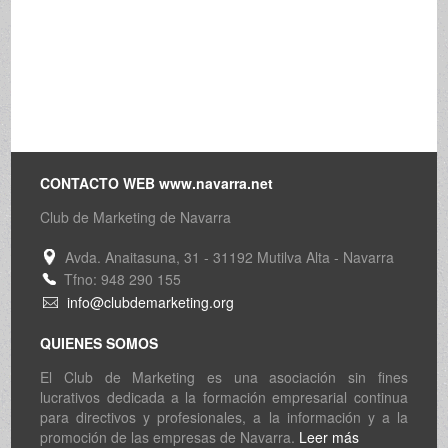
CONTACTO WEB www.navarra.net
Club de Marketing de Navarra
Avda. Anaitasuna, 31 - 31192 Mutilva Alta - Navarra
Tfno: 948 290 155
info@clubdemarketing.org
QUIENES SOMOS
El Club de Marketing es una asociación sin fines
lucrativos dedicada a la formación empresarial continua
para directivos y profesionales, a la información y a la
promoción de las empresas de Navarra.
Leer más