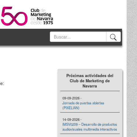
Próximas actividades del
Club de Marketing de
ce:
Navarra
09-09-2026 -
Jornada de puertas abiertas
(PIXELIAN)
14-09-2026 -
IMSV0209 – Desarrollo de productos
audiovisuales multimedia interactivos