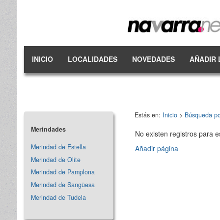
INICIO
LOCALIDADES
NOVEDADES
AÑADIR 
Estás en:
Inicio
>
Búsqueda po
Merindades
No existen registros para e
Merindad de Estella
Añadir página
Merindad de Olite
Merindad de Pamplona
Merindad de Sangüesa
Merindad de Tudela