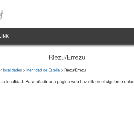
LINK
Riezu/Errezu
r localidades
>
Merindad de Estella
> Riezu/Errezu
sta localidad. Para añadir una página web haz clik en el siguiente enla