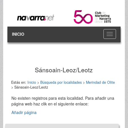
INICIO
Toggle
navigation
Sánsoain-Leoz/Leotz
Estás en:
Inicio
>
Búsqueda por localidades
>
Merindad de Olite
> Sánsoain-Leoz/Leotz
No existen registros para esta localidad. Para añadir una
página web haz clik en el siguiente enlace:
Añadir página