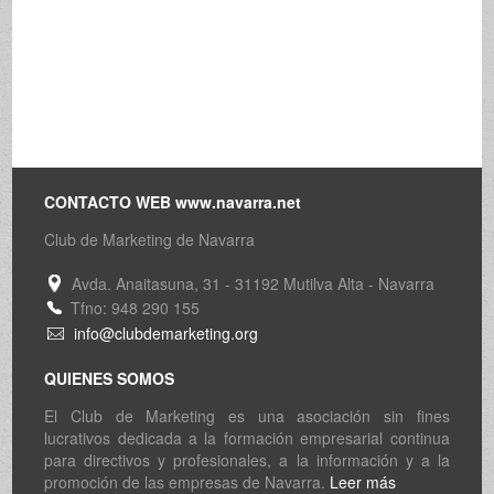
CONTACTO WEB www.navarra.net
Club de Marketing de Navarra
Avda. Anaitasuna, 31 - 31192 Mutilva Alta - Navarra
Tfno: 948 290 155
info@clubdemarketing.org
QUIENES SOMOS
El Club de Marketing es una asociación sin fines
lucrativos dedicada a la formación empresarial continua
para directivos y profesionales, a la información y a la
promoción de las empresas de Navarra.
Leer más