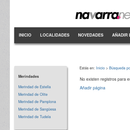
INICIO
LOCALIDADES
NOVEDADES
AÑADIR 
Estás en:
Inicio
>
Búsqueda po
Merindades
No existen registros para e
Merindad de Estella
Añadir página
Merindad de Olite
Merindad de Pamplona
Merindad de Sangüesa
Merindad de Tudela