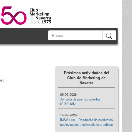
Próximas actividades del
Club de Marketing de
ce:
Navarra
09-09-2026 -
Jornada de puertas abiertas
(PIXELIAN)
14-09-2026 -
IMSV0209 – Desarrollo de productos
audiovisuales multimedia interactivos