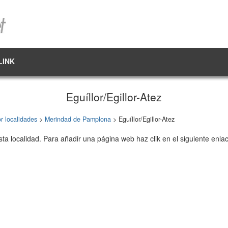
LINK
Eguíllor/Egillor-Atez
r localidades
>
Merindad de Pamplona
> Eguíllor/Egillor-Atez
sta localidad. Para añadir una página web haz clik en el siguiente enla