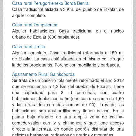
Casa rural Perugorrieneko Borda Berria
Casa tradicional aislada a 3 Km. del pueblo de Etxalar, de
alquiler completo.
Casa rural Tompalenea
Alquiler habitaciones. Casa tradicional en el núcleo
urbano de Etxalar (800 habitantes).
Casa rural Urritia
Alquiler completo. Casa tradicional reformada a 150 m.
de Etxalar. La casa está situada en el mismo edificio que
la de los propietarios. Porche con mobiliario y barbacoa.
Apartamento Rural Gainkoborda
Se trata de un caserío totalmente reformado el año 2012
que se encuentra a 1,3 Km del pueblo de Etxalar. Tiene
una capacidad para 8 +1 personas, con cuatro
habitaciones dobles con baño (dos con una cama de 1,50
y las otras dos con dos camas de 90). Tres de las
habitaciones son abuhardilladas y tienen balcón. En la
planta baja dispone de una amplia zona de cocina-
comedor-salón con tv y chimenea y que tiene acceso
directo a la terraza, en donde podréis disfrutar de una
deliciosa barbacoa, rodeados de prados y montañas.