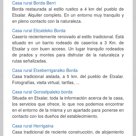
Casa rural Borda-Berri
Borda restaurada al estilo rustico a 4 km del pueblo de
Etxalar. Alquiler completo. En un entorno muy tranquilo y
en pleno contacto con la naturaleza.
Casa rural Elizaldeko Borda
Caserío recientemente renovado al estilo tradicional. Está
situado en un barrio rodeado de caseríos a 3 Km. de
Etxalar y con buen acceso. Un lugar tranquilo rodeados
de prados y montes para disfrutar de la naturaleza y
rutas señalizadas.
Casa rural Etxeberrigaraiko Borda
Casa tradicional aislada, a 5 km. del pueblo de Etxalar.
Fotografías, visita virtual, tarifas, ...
Casa rural Gorostipaleko borda
Situada en Etxalar, toda la información acerca de la casa,
los servicios que ofrece, lo que nos podemos encontrar
en el entorno de la misma y un apartado para ponerse en
contacto con los dueños del establecimiento.
Casa rural Herrigaina
Casa tradicional de reciente construcción, de alojamiento