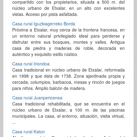
compartido con los propietarios, situada a 500 m. del
núcleo urbano de Etxalar, en un alto con excelentes
vistas. Acceso por pista asfaltada.
Casa rural Iguzkiagerreko Borda
Próxima a Etxalar, muy cerca de la frontera francesa, en
un entorno natural privilegiado ideal para perderse y
disfrutar entre sus bosques, montes y valles. Antigua
casa de piedra y maderas de roble, decorada en
auténtico y exquisito estilo rústico.
Casa rural Iriondoa
Casa tradicional en núcleo urbano de Etxalar, reformada
en 1998 y que data de 1738. Zona ajardinada propia y
cercada, columpios, barbacoa, mesas y rincón de juegos
para niños. Amplio balcón de madera.
Casa rural Juanpericenea
Casa tradicional rehabilitada, que se encuentra en el
núcleo urbano de Etxalar, a 100 m. de las piscinas
municipales. La casa, el entorno, situación, visita virtual,
...
Casa rural Katon