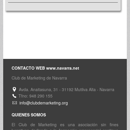
CONTACTO WEB www.navarra.net
Club de Marketing de Navarra
Avda. Anaitasuna, 31 - 31192 Mutilva Alta - Navarra
Tfno: 948 290 155
info@clubdemarketing.org
QUIENES SOMOS
El Club de Marketing es una asociación sin fines