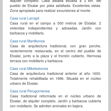
Alquiler completo. Casa aislada situada a 3 km. del
pueblo de Etxalar por pista asfaltada. Excelentes vistas.
Zona apropiada para realizar excursiones al monte.
Casa rural Larrapil
Casa rural en el campo a 500 metros de Etxlalar. 2
viviendas independientes y adosadas. Jardín con
barbacoa y mobiliario.
Casa rural Martikonea
Casa de arquitectura tradicional, con gran porche,
recientemente restaurada, en el centro del pueblo de
Etxalar, junto a la plaza y el frontón cubierto. Hermosa
terraza con mobiliario y barbacoa.
Casa rural Mikelestonea
Casa de arquitectura tradicional anterior al año 1600.
Totalmente rehabilitada en 1996. Situada en el núcleo
urbano de Etxalar.
Casa rural Perugorrienea
Casa tradicional reformada en el núcleo urbano de
Etxalar, de alquiler completo. Jardín y barbacoa cubierta
con mobiliario. Se admiten animales en bajera.