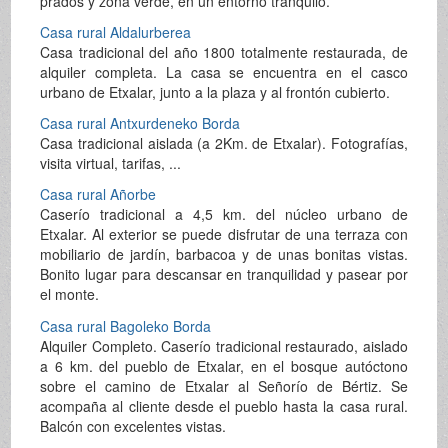
prados y zona verde, en un entorno tranquilo.
Casa rural Aldalurberea
Casa tradicional del año 1800 totalmente restaurada, de
alquiler completa. La casa se encuentra en el casco
urbano de Etxalar, junto a la plaza y al frontón cubierto.
Casa rural Antxurdeneko Borda
Casa tradicional aislada (a 2Km. de Etxalar). Fotografías,
visita virtual, tarifas, ...
Casa rural Añorbe
Caserío tradicional a 4,5 km. del núcleo urbano de
Etxalar. Al exterior se puede disfrutar de una terraza con
mobiliario de jardín, barbacoa y de unas bonitas vistas.
Bonito lugar para descansar en tranquilidad y pasear por
el monte.
Casa rural Bagoleko Borda
Alquiler Completo. Caserío tradicional restaurado, aislado
a 6 km. del pueblo de Etxalar, en el bosque autóctono
sobre el camino de Etxalar al Señorío de Bértiz. Se
acompaña al cliente desde el pueblo hasta la casa rural.
Balcón con excelentes vistas.