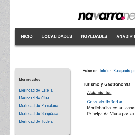
INICIO
LOCALIDADES
NOVEDADES
AÑADIR 
Estás en:
Inicio
>
Búsqueda po
Merindades
Turismo y Gastronomía
Merindad de Estella
Alojamientos
Merindad de Olite
Casa MartinBerika
Merindad de Pamplona
Martinberika es un caser
Merindad de Sangüesa
Príncipe de Viana por su
Merindad de Tudela