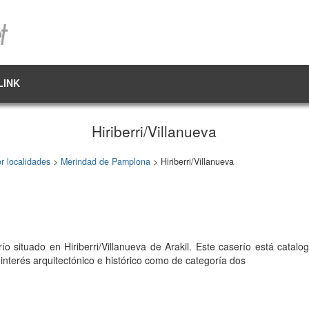
LINK
Hiriberri/Villanueva
r localidades
>
Merindad de Pamplona
> Hiriberri/Villanueva
ío situado en Hiriberri/Villanueva de Arakil. Este caserío está catalog
 interés arquitectónico e histórico como de categoría dos