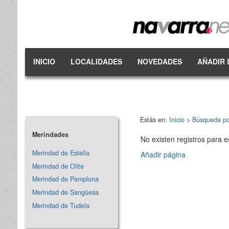
INICIO
LOCALIDADES
NOVEDADES
AÑADIR 
Estás en:
Inicio
>
Búsqueda po
Merindades
No existen registros para e
Merindad de Estella
Añadir página
Merindad de Olite
Merindad de Pamplona
Merindad de Sangüesa
Merindad de Tudela