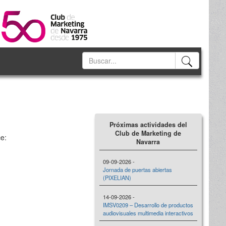
Próximas actividades del
Club de Marketing de
ce:
Navarra
09-09-2026 -
Jornada de puertas abiertas
(PIXELIAN)
14-09-2026 -
IMSV0209 – Desarrollo de productos
audiovisuales multimedia interactivos