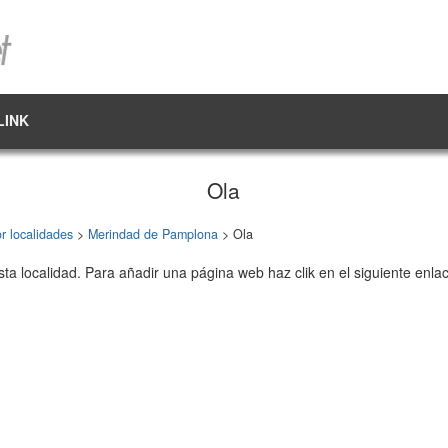
LINK
Ola
r localidades
>
Merindad de Pamplona
> Ola
sta localidad. Para añadir una página web haz clik en el siguiente enla