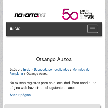
INICIO
Toggle
navigation
Otsango Auzoa
Estás en:
Inicio
>
Búsqueda por localidades
>
Merindad de
Pamplona
> Otsango Auzoa
No existen registros para esta localidad. Para añadir una
página web haz clik en el siguiente enlace:
Añadir página