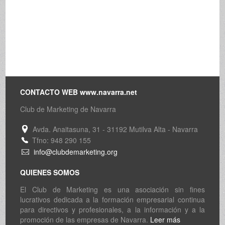
CONTACTO WEB www.navarra.net
Club de Marketing de Navarra
Avda. Anaitasuna, 31 - 31192 Mutilva Alta - Navarra
Tfno: 948 290 155
info@clubdemarketing.org
QUIENES SOMOS
El Club de Marketing es una asociación sin fines
lucrativos dedicada a la formación empresarial continua
para directivos y profesionales, a la información y a la
promoción de las empresas de Navarra.
Leer más