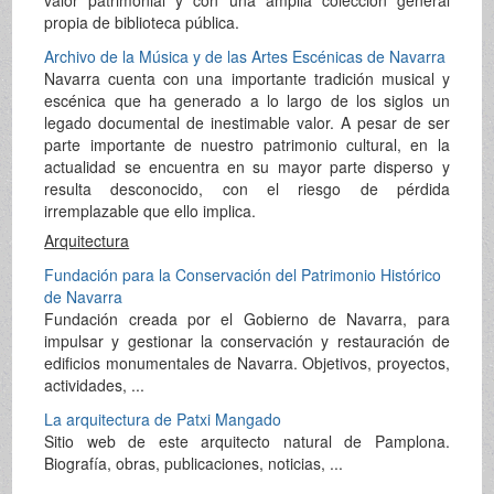
propia de biblioteca pública.
Archivo de la Música y de las Artes Escénicas de Navarra
Navarra cuenta con una importante tradición musical y
escénica que ha generado a lo largo de los siglos un
legado documental de inestimable valor. A pesar de ser
parte importante de nuestro patrimonio cultural, en la
actualidad se encuentra en su mayor parte disperso y
resulta desconocido, con el riesgo de pérdida
irremplazable que ello implica.
Arquitectura
Fundación para la Conservación del Patrimonio Histórico
de Navarra
Fundación creada por el Gobierno de Navarra, para
impulsar y gestionar la conservación y restauración de
edificios monumentales de Navarra. Objetivos, proyectos,
actividades, ...
La arquitectura de Patxi Mangado
Sitio web de este arquitecto natural de Pamplona.
Biografía, obras, publicaciones, noticias, ...