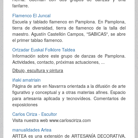
fanfarre.
Flamenco El Juncal
Escuela y tablado flamenco en Pamplona. En Pamplona,
tierra de diversidad, tierra de flamenco de la talla del
maestro. Agustín Castellón Campos, "SABICAS", se abre
el primer tablao flamenco.
Ortzadar Euskal Folklore Taldea
Información sobre este grupo de danzas de Pamplona.
Actividades, contacto, próximas actuaciones, ...
Dibujo, escultura y pintura
iñaki amatriain
Página de arte en Navarrra orientada a la difusión de arte
figurativo y conceptual y a otras materias afines. Espacio
para artesania aplicada y tecnovídeos. Comentarios de
exposiciones
Carlos Ciriza - Escultor
Visita nuestra web www.carlosciriza.com
manualidades Artea
ARTEA es una extensión de ARTESANÍA DECORATIVA,