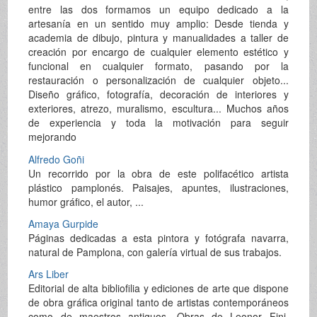
entre las dos formamos un equipo dedicado a la
artesanía en un sentido muy amplio: Desde tienda y
academia de dibujo, pintura y manualidades a taller de
creación por encargo de cualquier elemento estético y
funcional en cualquier formato, pasando por la
restauración o personalización de cualquier objeto...
Diseño gráfico, fotografía, decoración de interiores y
exteriores, atrezo, muralismo, escultura... Muchos años
de experiencia y toda la motivación para seguir
mejorando
Alfredo Goñi
Un recorrido por la obra de este polifacético artista
plástico pamplonés. Paisajes, apuntes, ilustraciones,
humor gráfico, el autor, ...
Amaya Gurpide
Páginas dedicadas a esta pintora y fotógrafa navarra,
natural de Pamplona, con galería virtual de sus trabajos.
Ars Liber
Editorial de alta bibliofilia y ediciones de arte que dispone
de obra gráfica original tanto de artistas contemporáneos
como de maestros antiguos. Obras de Leonor Fini,