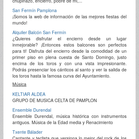
chupinazo, encierro, pobre de mi,...
San Fermín Pamplona
¡Somos la web de información de las mejores fiestas del
mundo!
Alquiler Balcón San Fermín
¿Quieres disfrutar el encierro desde un lugar
inmejorable? ¡Entonces estos balcones son perfectos
para ti! Disfruta del encierro desde la comodidad de un
primer piso en plena cuesta de Santo Domingo, justo
encima de los toros y con una vista impresionante.
Podrás presenciar los cánticos al santo y ver la salida de
los toros hasta la famosa curva del Ayuntamiento.
Música
KELTIAR ALDEA
GRUPO DE MUSICA CELTA DE PAMPLON
Ensemble Durendal
Ensemble Durendal, música histórica con instrumentos
antiguos. Música de la Edad media y Renacimiento
Txente Bálader
Cantante y teclista que versiona lo mejor del rock de los