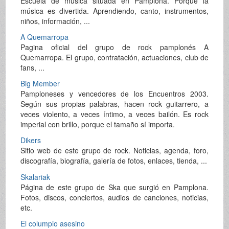
Escuela de música situada en Pamplona. Porque la
música es divertida. Aprendiendo, canto, instrumentos,
niños, información, ...
A Quemarropa
Pagina oficial del grupo de rock pamplonés A
Quemarropa. El grupo, contratación, actuaciones, club de
fans, ...
Big Member
Pamploneses y vencedores de los Encuentros 2003.
Según sus propias palabras, hacen rock guitarrero, a
veces violento, a veces íntimo, a veces bailón. Es rock
imperial con brillo, porque el tamaño sí importa.
Dikers
Sitio web de este grupo de rock. Noticias, agenda, foro,
discografía, biografía, galería de fotos, enlaces, tienda, ...
Skalariak
Página de este grupo de Ska que surgió en Pamplona.
Fotos, discos, conciertos, audios de canciones, noticias,
etc.
El columpio asesino