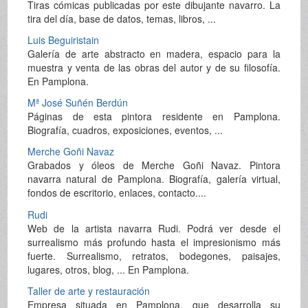
Tiras cómicas publicadas por este dibujante navarro. La
tira del día, base de datos, temas, libros, ...
Luis Beguiristain
Galería de arte abstracto en madera, espacio para la
muestra y venta de las obras del autor y de su filosofía.
En Pamplona.
Mª José Suñén Berdún
Páginas de esta pintora residente en Pamplona.
Biografía, cuadros, exposiciones, eventos, ...
Merche Goñi Navaz
Grabados y óleos de Merche Goñi Navaz. Pintora
navarra natural de Pamplona. Biografía, galería virtual,
fondos de escritorio, enlaces, contacto....
Rudi
Web de la artista navarra Rudi. Podrá ver desde el
surrealismo más profundo hasta el impresionismo más
fuerte. Surrealismo, retratos, bodegones, paisajes,
lugares, otros, blog, ... En Pamplona.
Taller de arte y restauración
Empresa situada en Pamplona, que desarrolla su