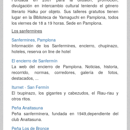
divulgación en intercambio cultural teniendo el género
literario Haiku por objeto. Sus talleres gratuitos tienen
lugar en la Biblioteca de Yamaguchi en Pamplona, todos
los viernes de 18 a 19 horas. Sede en Pamplona.
Los sanfermines
Sanfermines, Pamplona
Información de los Sanfermines, encierro, chupinazo,
hoteles, reserva on line de hotel
El encierro de Sanfermín
La web del encierro de Pamplona. Noticias, historia,
recorrido, normas, corredores, galería de fotos,
destacados, ...
Iturnet - San Fermín
El txupinazo, los gigantes y cabezudos, el Riau-riau y
otros ritos.
Peña Anaitasuna
Peña sanferminera, fundada en 1949,dependiente del
club Anaitasuna.
Peña Los de Bronce