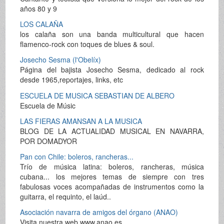
años 80 y 9
LOS CALAÑA
los calaña son una banda multicultural que hacen
flamenco-rock con toques de blues & soul.
Josecho Sesma (l'Obelíx)
Página del bajista Josecho Sesma, dedicado al rock
desde 1965,reportajes, links, etc
ESCUELA DE MUSICA SEBASTIAN DE ALBERO
Escuela de Músic
LAS FIERAS AMANSAN A LA MUSICA
BLOG DE LA ACTUALIDAD MUSICAL EN NAVARRA,
POR DOMADYOR
Pan con Chile: boleros, rancheras...
Trío de música latina: boleros, rancheras, música
cubana... los mejores temas de siempre con tres
fabulosas voces acompañadas de instrumentos como la
guitarra, el requinto, el laúd..
Asociación navarra de amigos del órgano (ANAO)
Visita nuestra web www.anao.es