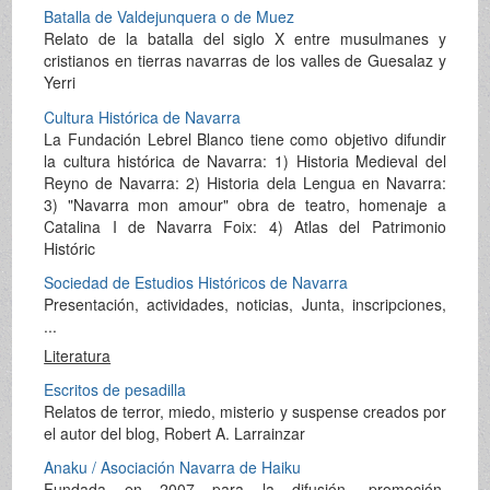
Batalla de Valdejunquera o de Muez
Relato de la batalla del siglo X entre musulmanes y
cristianos en tierras navarras de los valles de Guesalaz y
Yerri
Cultura Histórica de Navarra
La Fundación Lebrel Blanco tiene como objetivo difundir
la cultura histórica de Navarra: 1) Historia Medieval del
Reyno de Navarra: 2) Historia dela Lengua en Navarra:
3) "Navarra mon amour" obra de teatro, homenaje a
Catalina I de Navarra Foix: 4) Atlas del Patrimonio
Históric
Sociedad de Estudios Históricos de Navarra
Presentación, actividades, noticias, Junta, inscripciones,
...
Literatura
Escritos de pesadilla
Relatos de terror, miedo, misterio y suspense creados por
el autor del blog, Robert A. Larrainzar
Anaku / Asociación Navarra de Haiku
Fundada en 2007 para la difusión, promoción,