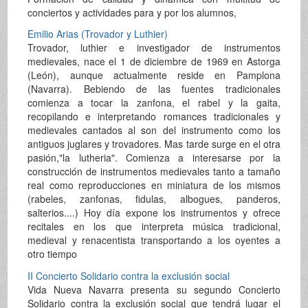
conciertos y actividades para y por los alumnos,
Emilio Arias (Trovador y Luthier)
Trovador, luthier e investigador de instrumentos
medievales, nace el 1 de diciembre de 1969 en Astorga
(León), aunque actualmente reside en Pamplona
(Navarra). Bebiendo de las fuentes tradicionales
comienza a tocar la zanfona, el rabel y la gaita,
recopilando e interpretando romances tradicionales y
medievales cantados al son del instrumento como los
antiguos juglares y trovadores. Mas tarde surge en el otra
pasión,"la lutheria". Comienza a interesarse por la
construcción de instrumentos medievales tanto a tamaño
real como reproducciones en miniatura de los mismos
(rabeles, zanfonas, fidulas, albogues, panderos,
salterios....) Hoy día expone los instrumentos y ofrece
recitales en los que interpreta música tradicional,
medieval y renacentista transportando a los oyentes a
otro tiempo
II Concierto Solidario contra la exclusión social
Vida Nueva Navarra presenta su segundo Concierto
Solidario contra la exclusión social que tendrá lugar el