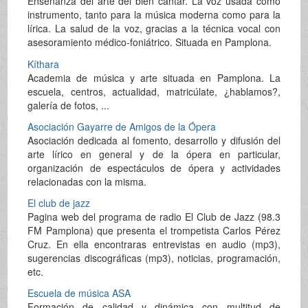
Enseñanza del arte del bien cantar. La voz usada como
instrumento, tanto para la música moderna como para la
lírica. La salud de la voz, gracias a la técnica vocal con
asesoramiento médico-foniátrico. Situada en Pamplona.
Kíthara
Academia de música y arte situada en Pamplona. La
escuela, centros, actualidad, matricúlate, ¿hablamos?,
galería de fotos, ...
Asociación Gayarre de Amigos de la Ópera
Asociación dedicada al fomento, desarrollo y difusión del
arte lírico en general y de la ópera en particular,
organización de espectáculos de ópera y actividades
relacionadas con la misma.
El club de jazz
Pagina web del programa de radio El Club de Jazz (98.3
FM Pamplona) que presenta el trompetista Carlos Pérez
Cruz. En ella encontraras entrevistas en audio (mp3),
sugerencias discográficas (mp3), noticias, programación,
etc.
Escuela de música ASA
Formación de calidad y dinámica con multitud de