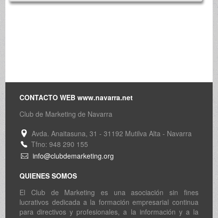
CONTACTO WEB www.navarra.net
Club de Marketing de Navarra
Avda. Anaitasuna, 31 - 31192 Mutilva Alta - Navarra
Tfno: 948 290 155
info@clubdemarketing.org
QUIENES SOMOS
El Club de Marketing es una asociación sin fines
lucrativos dedicada a la formación empresarial continua
para directivos y profesionales, a la información y a la