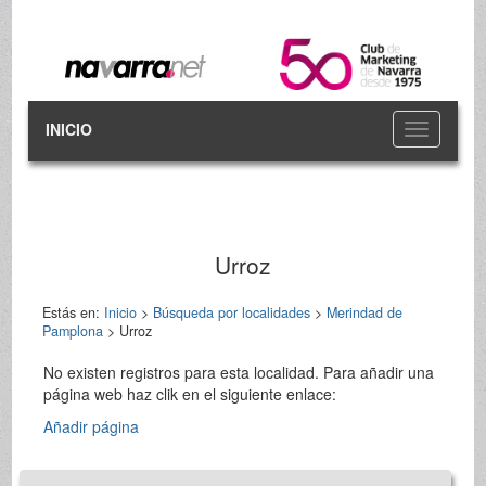
INICIO
Toggle
navigation
Urroz
Estás en:
Inicio
>
Búsqueda por localidades
>
Merindad de
Pamplona
> Urroz
No existen registros para esta localidad. Para añadir una
página web haz clik en el siguiente enlace:
Añadir página