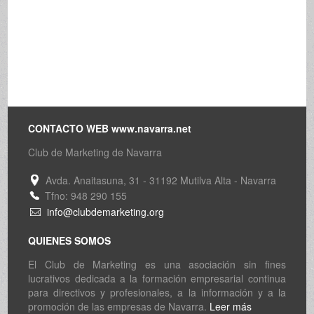
CONTACTO WEB www.navarra.net
Club de Marketing de Navarra
Avda. Anaitasuna, 31 - 31192 Mutilva Alta - Navarra
Tfno: 948 290 155
info@clubdemarketing.org
QUIENES SOMOS
El Club de Marketing es una asociación sin fines
lucrativos dedicada a la formación empresarial continua
para directivos y profesionales, a la información y a la
promoción de las empresas de Navarra.
Leer más