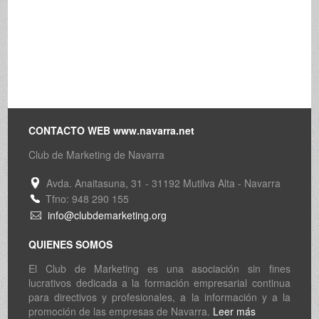
CONTACTO WEB www.navarra.net
Club de Marketing de Navarra
Avda. Anaitasuna, 31 - 31192 Mutilva Alta - Navarra
Tfno: 948 290 155
info@clubdemarketing.org
QUIENES SOMOS
El Club de Marketing es una asociación sin fines
lucrativos dedicada a la formación empresarial continua
para directivos y profesionales, a la información y a la
promoción de las empresas de Navarra.
Leer más