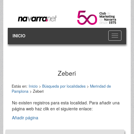
INICIO
Toggle
navigation
Zeberi
Estás en:
Inicio
>
Búsqueda por localidades
>
Merindad de
Pamplona
> Zeberi
No existen registros para esta localidad. Para añadir una
página web haz clik en el siguiente enlace:
Añadir página