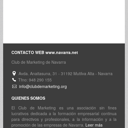
CONTACTO WEB www.navarra.net
Club de Marketing de Navarra
Avda. Anaitasuna, 31 - 31192 Mutilva Alta - Navarra
Tfno: 948 290 155
info@clubdemarketing.org
QUIENES SOMOS
El Club de Marketing es una asociación sin fines
lucrativos dedicada a la formación empresarial continua
para directivos y profesionales, a la información y a la
promoción de las empresas de Navarra.
Leer más