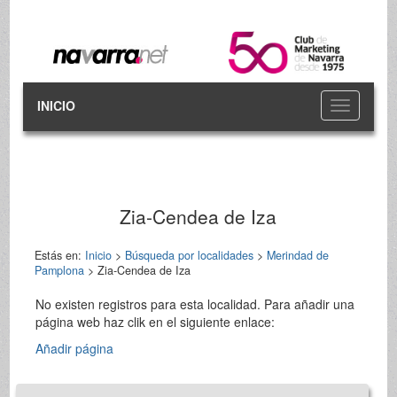
INICIO
Toggle
navigation
Zia-Cendea de Iza
Estás en:
Inicio
>
Búsqueda por localidades
>
Merindad de
Pamplona
> Zia-Cendea de Iza
No existen registros para esta localidad. Para añadir una
página web haz clik en el siguiente enlace:
Añadir página