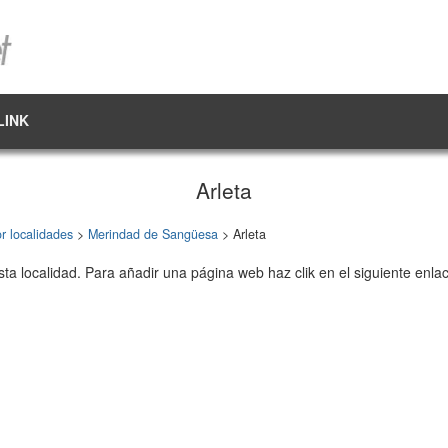
LINK
Arleta
r localidades
>
Merindad de Sangüesa
> Arleta
sta localidad. Para añadir una página web haz clik en el siguiente enla