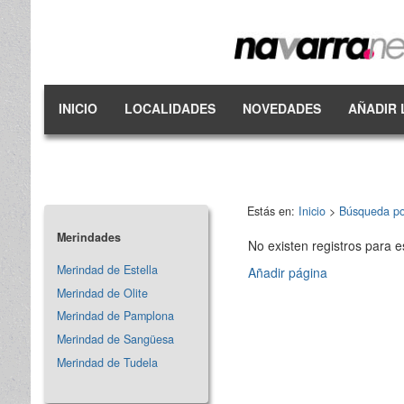
INICIO
LOCALIDADES
NOVEDADES
AÑADIR 
Estás en:
Inicio
>
Búsqueda po
Merindades
No existen registros para e
Merindad de Estella
Añadir página
Merindad de Olite
Merindad de Pamplona
Merindad de Sangüesa
Merindad de Tudela