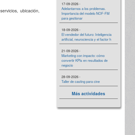
17-09-2026 -
Adelantarnos a los problemas.
ervicios, ubicación,
Importancia del modelo NOF-FM
para gestionar
18-09-2026 -
El vendedor del futuro: Inteligencia
artificial, neurociencia y el factor h
21-09-2026 -
Marketing con impacto: cómo
convertir KPIs en resultados de
negocio
28-09-2026 -
Taller de casting para cine
Más actividades