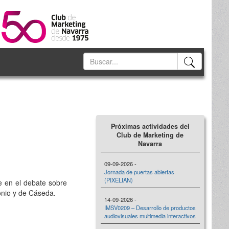
Próximas actividades del
Club de Marketing de
Navarra
09-09-2026 -
Jornada de puertas abiertas
(PIXELIAN)
te en el debate sobre
monio y de Cáseda.
14-09-2026 -
IMSV0209 – Desarrollo de productos
audiovisuales multimedia interactivos