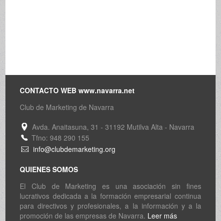
CONTACTO WEB www.navarra.net
Club de Marketing de Navarra
Avda. Anaitasuna, 31 - 31192 Mutilva Alta - Navarra
Tfno: 948 290 155
info@clubdemarketing.org
QUIENES SOMOS
El Club de Marketing es una asociación sin fines
lucrativos dedicada a la formación empresarial continua
para directivos y profesionales, a la información y a la
promoción de las empresas de Navarra.
Leer más