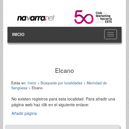
INICIO
Toggle
navigation
Elcano
Estás en:
Inicio
>
Búsqueda por localidades
>
Merindad de
Sangüesa
> Elcano
No existen registros para esta localidad. Para añadir una
página web haz clik en el siguiente enlace:
Añadir página