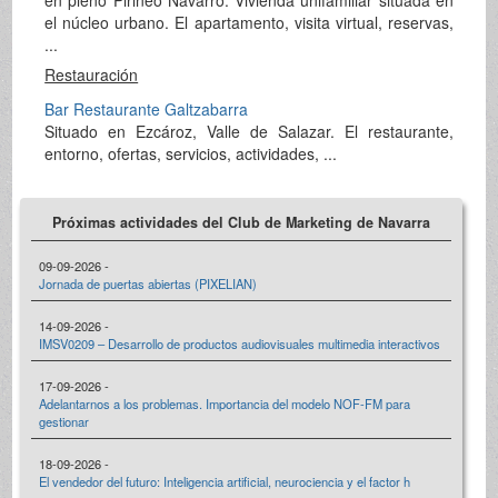
el núcleo urbano. El apartamento, visita virtual, reservas,
...
Restauración
Bar Restaurante Galtzabarra
Situado en Ezcároz, Valle de Salazar. El restaurante,
entorno, ofertas, servicios, actividades, ...
Próximas actividades del Club de Marketing de Navarra
09-09-2026 -
Jornada de puertas abiertas (PIXELIAN)
14-09-2026 -
IMSV0209 – Desarrollo de productos audiovisuales multimedia interactivos
17-09-2026 -
Adelantarnos a los problemas. Importancia del modelo NOF-FM para
gestionar
18-09-2026 -
El vendedor del futuro: Inteligencia artificial, neurociencia y el factor h