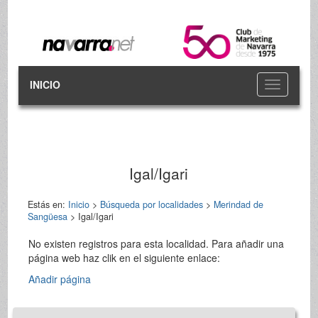
INICIO
Toggle
navigation
Igal/Igari
Estás en:
Inicio
>
Búsqueda por localidades
>
Merindad de
Sangüesa
> Igal/Igari
No existen registros para esta localidad. Para añadir una
página web haz clik en el siguiente enlace:
Añadir página