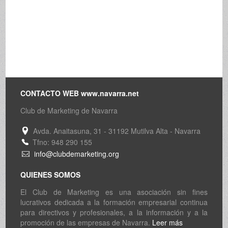
CONTACTO WEB www.navarra.net
Club de Marketing de Navarra
Avda. Anaitasuna, 31 - 31192 Mutilva Alta - Navarra
Tfno: 948 290 155
info@clubdemarketing.org
QUIENES SOMOS
El Club de Marketing es una asociación sin fines
lucrativos dedicada a la formación empresarial continua
para directivos y profesionales, a la información y a la
promoción de las empresas de Navarra.
Leer más