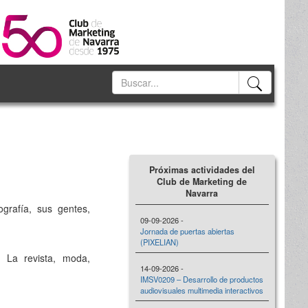
Próximas actividades del
Club de Marketing de
Navarra
ografía, sus gentes,
09-09-2026 -
Jornada de puertas abiertas
(PIXELIAN)
. La revista, moda,
14-09-2026 -
IMSV0209 – Desarrollo de productos
audiovisuales multimedia interactivos