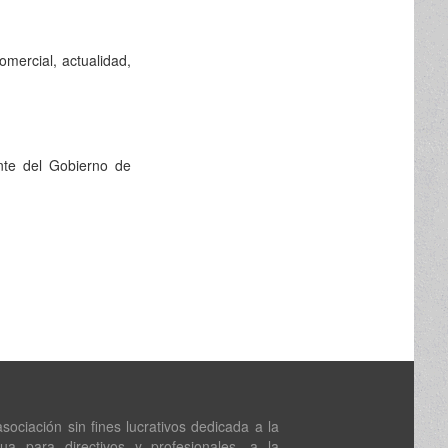
omercial, actualidad,
ente del Gobierno de
ociación sin fines lucrativos dedicada a la
nua para directivos y profesionales, a la