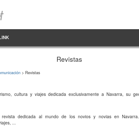
LINK
Revistas
omunicación
> Revistas
urismo, cultura y viajes dedicada exclusivamente a Navarra, su ge
ta revista dedicada al mundo de los novios y novias en Navarra
ajes, ...