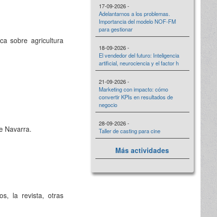
17-09-2026 -
Adelantarnos a los problemas.
Importancia del modelo NOF-FM
para gestionar
ca sobre agricultura
18-09-2026 -
El vendedor del futuro: Inteligencia
artificial, neurociencia y el factor h
21-09-2026 -
Marketing con impacto: cómo
convertir KPIs en resultados de
negocio
28-09-2026 -
de Navarra.
Taller de casting para cine
Más actividades
, la revista, otras