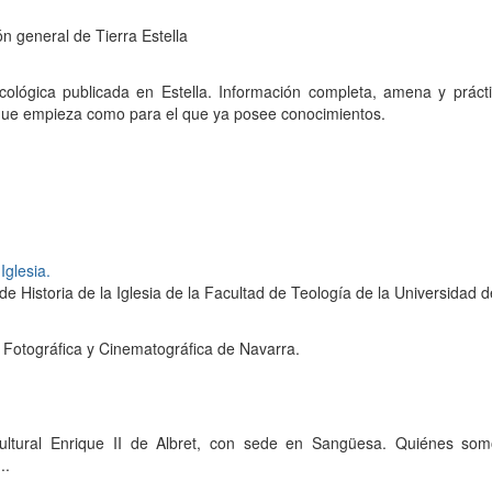
ón general de Tierra Estella
ecológica publicada en Estella. Información completa, amena y prácti
l que empieza como para el que ya posee conocimientos.
Iglesia.
to de Historia de la Iglesia de la Facultad de Teología de la Universidad 
 Fotográfica y Cinematográfica de Navarra.
ultural Enrique II de Albret, con sede en Sangüesa. Quiénes somos
..