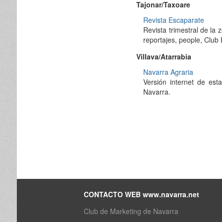
Tajonar/Taxoare
Revista Escaparate
Revista trimestral de la
reportajes, people, Club
Villava/Atarrabia
Navarra Agraria
Versión internet de est
Navarra.
CONTACTO WEB www.navarra.net
Club de Marketing de Navarra