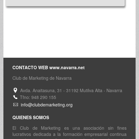
CONTACTO WEB www.navarra.net
Club de Marketing de Navarra
Avda. Anaitasuna, 31 - 31192 Mutilva Alta - Navarra
Tfno: 948 290 155
info@clubdemarketing.org
QUIENES SOMOS
El Club de Marketing es una asociación sin fines
lucrativos dedicada a la formación empresarial continua