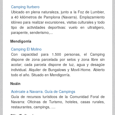
Camping Iturbero
Ubicado en plena naturaleza, junto a la Foz de Lumbier,
a 40 kilómetros de Pamplona (Navarra). Emplazamiento
idóneo para realizar excursiones, visitas culturales y todo
tipo de actividades deportivas: vuelo en ultraligero,
parapente, senderismo,...
Mendigorría
Camping El Molino
Con capacidad para 1.500 personas, el Camping
dispone de zona parcelada por setos y zona libre sin
acotar; cada parcela dispone de luz, agua y desagüe
individual. Alquiler de Bungalows y Movil-Home. Abierto
todo el año. Situado en Mendigorría.
Noáin
Acércate a Navarra. Guía de Campings
Guía de recursos turísticos de la Comunidad Foral de
Navarra: Oficinas de Turismo, hoteles, casas rurales,
restaurantes, campings, ....