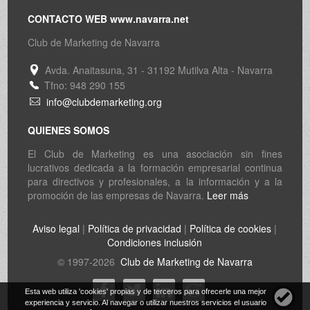
CONTACTO WEB www.navarra.net
Club de Marketing de Navarra
Avda. Anaitasuna, 31 - 31192 Mutilva Alta - Navarra
Tfno: 948 290 155
info@clubdemarketing.org
QUIENES SOMOS
El Club de Marketing es una asociación sin fines
lucrativos dedicada a la formación empresarial continua
para directivos y profesionales, a la información y a la
promoción de las empresas de Navarra.
Leer más
Aviso legal
|
Política de privacidad
|
Política de cookies
|
Condiciones inclusión
© 1997-2026
Club de Marketing de Navarra
Esta web utiliza 'cookies' propias y de terceros para ofrecerle una mejor
experiencia y servicio. Al navegar o utilizar nuestros servicios el usuario