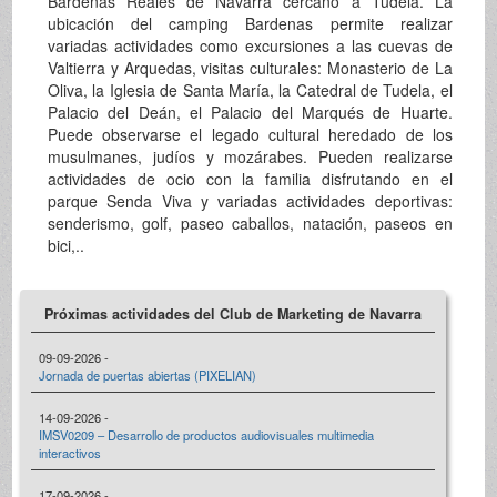
Bardenas Reales de Navarra cercano a Tudela. La
ubicación del camping Bardenas permite realizar
variadas actividades como excursiones a las cuevas de
Valtierra y Arquedas, visitas culturales: Monasterio de La
Oliva, la Iglesia de Santa María, la Catedral de Tudela, el
Palacio del Deán, el Palacio del Marqués de Huarte.
Puede observarse el legado cultural heredado de los
musulmanes, judíos y mozárabes. Pueden realizarse
actividades de ocio con la familia disfrutando en el
parque Senda Viva y variadas actividades deportivas:
senderismo, golf, paseo caballos, natación, paseos en
bici,..
Próximas actividades del Club de Marketing de Navarra
09-09-2026 -
Jornada de puertas abiertas (PIXELIAN)
14-09-2026 -
IMSV0209 – Desarrollo de productos audiovisuales multimedia
interactivos
17-09-2026 -