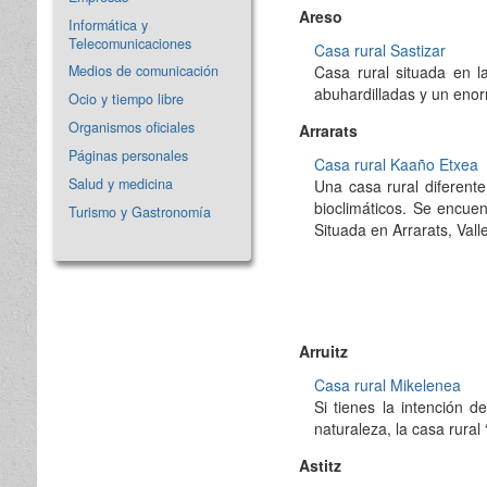
Areso
Informática y
Telecomunicaciones
Casa rural Sastizar
Casa rural situada en l
Medios de comunicación
abuhardilladas y un enorm
Ocio y tiempo libre
Organismos oficiales
Arrarats
Páginas personales
Casa rural Kaaño Etxea
Salud y medicina
Una casa rural diferente
bioclimáticos. Se encue
Turismo y Gastronomía
Situada en Arrarats, Val
Arruitz
Casa rural Mikelenea
Si tienes la intención 
naturaleza, la casa rural
Astitz