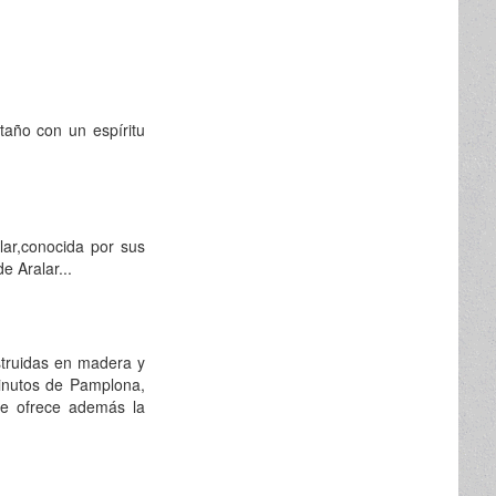
taño con un espíritu
lar,conocida por sus
 Aralar...
truidas en madera y
minutos de Pamplona,
Le ofrece además la