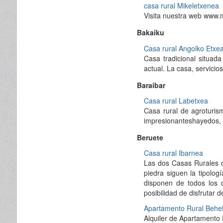
casa rural Mikeletxenea
Visita nuestra web www.
Bakaiku
Casa rural Angoiko Etxe
Casa tradicional situad
actual. La casa, servicios
Baraibar
Casa rural Labetxea
Casa rural de agroturis
impresionanteshayedos, 
Beruete
Casa rural Ibarnea
Las dos Casas Rurales 
piedra siguen la tipolo
disponen de todos los 
posibilidad de disfrutar 
Apartamento Rural Behe
Alquiler de Apartamento R