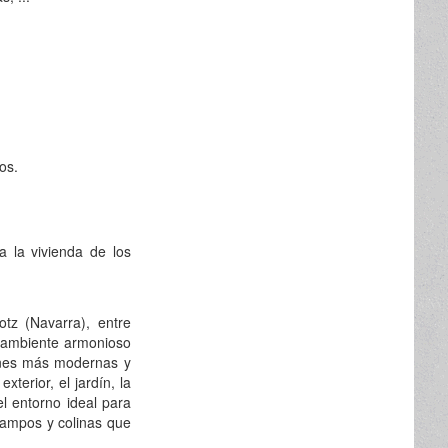
ios.
a la vivienda de los
tz (Navarra), entre
n ambiente armonioso
iones más modernas y
terior, el jardín, la
l entorno ideal para
 campos y colinas que