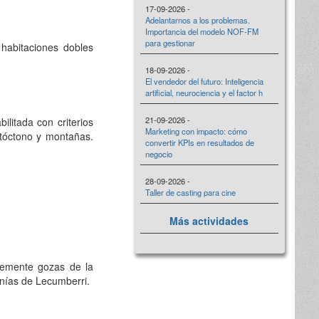
17-09-2026 -
Adelantarnos a los problemas.
Importancia del modelo NOF-FM
para gestionar
 habitaciones dobles
18-09-2026 -
El vendedor del futuro: Inteligencia
artificial, neurociencia y el factor h
21-09-2026 -
ilitada con criterios
Marketing con impacto: cómo
utóctono y montañas.
convertir KPIs en resultados de
negocio
28-09-2026 -
Taller de casting para cine
Más actividades
plemente gozas de la
canías de Lecumberri.