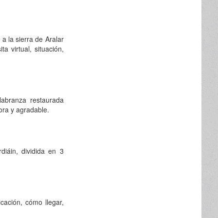
 a la sierra de Aralar
a virtual, situación,
labranza restaurada
ora y agradable.
diáin, dividida en 3
cación, cómo llegar,