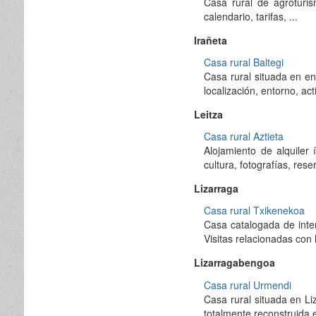
Casa rural de agroturis
calendario, tarifas, ...
Irañeta
Casa rural Baltegi
Casa rural situada en en
localización, entorno, acti
Leitza
Casa rural Aztieta
Alojamiento de alquiler
cultura, fotografías, reser
Lizarraga
Casa rural Txikenekoa
Casa catalogada de inter
Visitas relacionadas con 
Lizarragabengoa
Casa rural Urmendi
Casa rural situada en L
totalmente reconstruida e