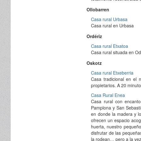
Ollobarren
Casa rural Urbasa
Casa rural en Urbasa
Ordériz
Casa rural Etxatoa
Casa rural situada en Ode
Oskotz
Casa rural Etxeberria
Casa tradicional en el 
propietarios. A 20 minu
Casa Rural Enea
Casa rural con encanto
Pamplona y San Sebastiá
en donde la madera y lo
ofrecen un espacio acoge
huerta, nuestro pequeño
disfrutar de las pequeña
la rodean… pero a la vez 