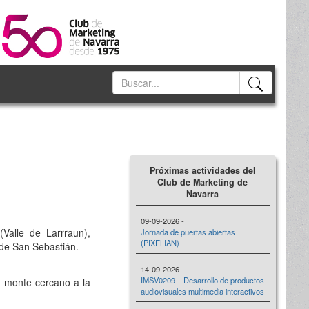
Próximas actividades del
Club de Marketing de
Navarra
09-09-2026 -
Valle de Larrraun),
Jornada de puertas abiertas
(PIXELIAN)
 de San Sebastián.
14-09-2026 -
IMSV0209 – Desarrollo de productos
un monte cercano a la
audiovisuales multimedia interactivos