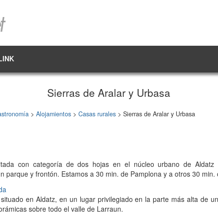
LINK
Sierras de Aralar y Urbasa
astronomía
>
Alojamientos
>
Casas rurales
> Sierras de Aralar y Urbasa
litada con categoría de dos hojas en el núcleo urbano de Aldatz (
un parque y frontón. Estamos a 30 min. de Pamplona y a otros 30 min.
da
situado en Aldatz, en un lugar privilegiado en la parte más alta de 
orámicas sobre todo el valle de Larraun.