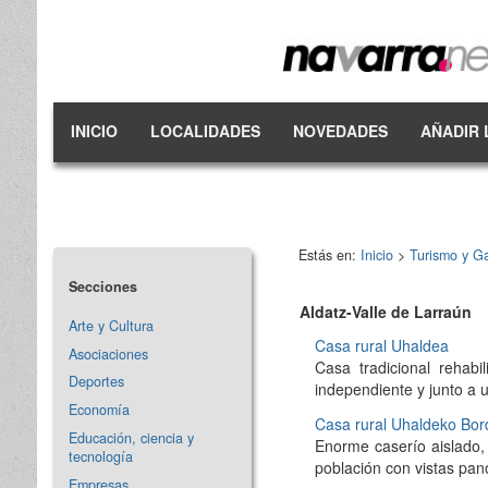
INICIO
LOCALIDADES
NOVEDADES
AÑADIR 
Estás en:
Inicio
>
Turismo y G
Secciones
Aldatz-Valle de Larraún
Arte y Cultura
Casa rural Uhaldea
Asociaciones
Casa tradicional rehabi
Deportes
independiente y junto a 
Economía
Casa rural Uhaldeko Bor
Educación, ciencia y
Enorme caserío aislado, 
tecnología
población con vistas pan
Empresas