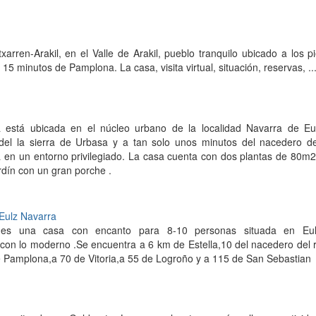
xarren-Arakil, en el Valle de Arakil, pueblo tranquilo ubicado a los p
 15 minutos de Pamplona. La casa, visita virtual, situación, reservas, ..
está ubicada en el núcleo urbano de la localidad Navarra de Eu
a del la sierra de Urbasa y a tan solo unos minutos del nacedero d
za en un entorno privilegiado. La casa cuenta con dos plantas de 80m
dín con un gran porche .
 Eulz Navarra
i es una casa con encanto para 8-10 personas situada en Eu
 con lo moderno .Se encuentra a 6 km de Estella,10 del nacedero del 
e Pamplona,a 70 de Vitoria,a 55 de Logroño y a 115 de San Sebastian