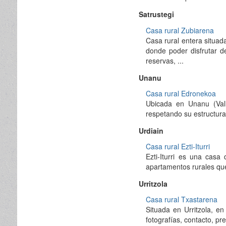
Satrustegi
Casa rural Zubiarena
Casa rural entera situada
donde poder disfrutar de
reservas, ...
Unanu
Casa rural Edronekoa
Ubicada en Unanu (Val
respetando su estructur
Urdiain
Casa rural Ezti-Iturri
Ezti-Iturri es una casa
apartamentos rurales qu
Urritzola
Casa rural Txastarena
Situada en Urritzola, en
fotografías, contacto, prec