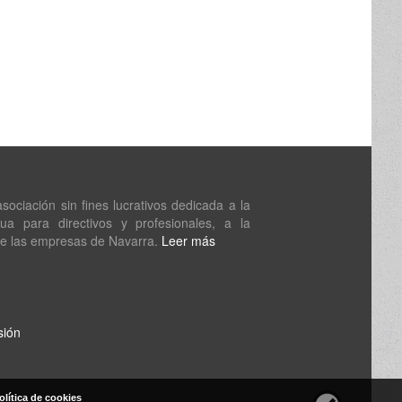
ociación sin fines lucrativos dedicada a la
nua para directivos y profesionales, a la
de las empresas de Navarra.
Leer más
sión
olítica de cookies